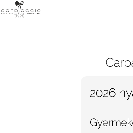
Carpa
2026 ny
Gyermeke